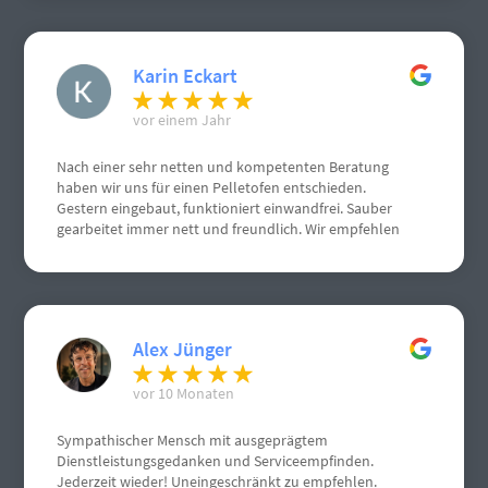
Karin Eckart
vor einem Jahr
Nach einer sehr netten und kompetenten Beratung
haben wir uns für einen Pelletofen entschieden.
Gestern eingebaut, funktioniert einwandfrei. Sauber
gearbeitet immer nett und freundlich. Wir empfehlen
Herrn Schneemann sehr gerne weiter. Weiterhin gute
Geschäfte. Grüße aus Gau Algesheim
Alex Jünger
vor 10 Monaten
Sympathischer Mensch mit ausgeprägtem
Dienstleistungsgedanken und Serviceempfinden.
Jederzeit wieder! Uneingeschränkt zu empfehlen.