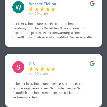
Werner Zielina
vor 6 Monaten
Der Herr Schneemann ist ein echter Fachmann.
Beratung zum Thema Pelletöfen, Schornsteine und
Reparaturen perfekt! Pelletofenwartung schnell,
ordentlich und preisgerecht ausgeführt. Genau so stelle
ich mir einen Handwerksbetrieb vor.
S S
vor 9 Monaten
Habe mir bei Schneemann meinen Streetbooster E-
Scooter reparieren lassen. Sehr guter Service. Sehr
freundlich und hochkompetent. Kann ich nur
weiterempfehlen.