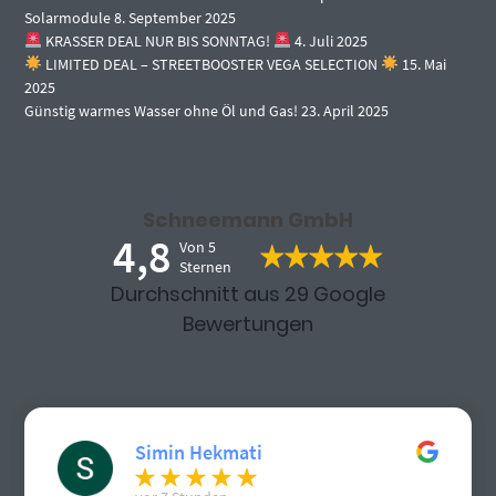
Solarmodule
8. September 2025
KRASSER DEAL NUR BIS SONNTAG!
4. Juli 2025
LIMITED DEAL – STREETBOOSTER VEGA SELECTION
15. Mai
2025
Günstig warmes Wasser ohne Öl und Gas!
23. April 2025
Schneemann GmbH
4,8
Von 5
Sternen
Durchschnitt aus 29 Google
Bewertungen
Simin Hekmati