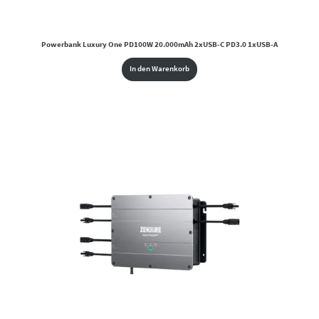
Powerbank Luxury One PD100W 20.000mAh 2xUSB-C PD3.0 1xUSB-A
In den Warenkorb