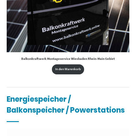
Balkonkraftwerk Montageservice Wiesbaden Rhein-Main Gebiet
In den Warenkorb
Energiespeicher /
Balkonspeicher / Powerstations