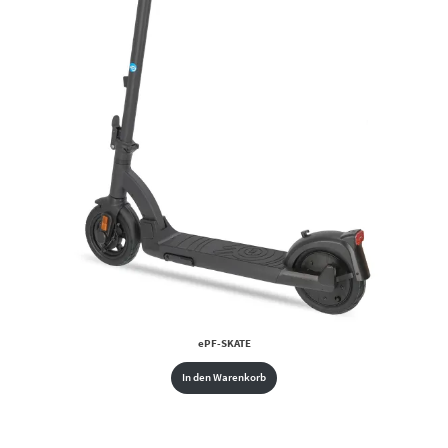
ePF-SKATE
In den Warenkorb