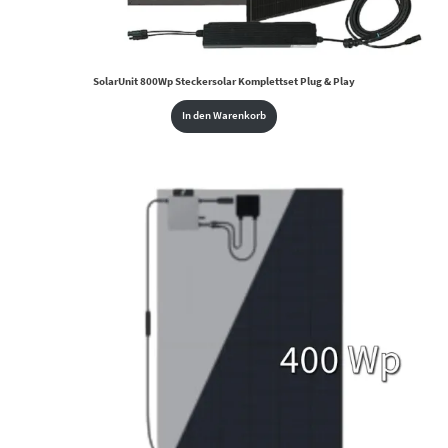
SolarUnit 800Wp Steckersolar Komplettset Plug & Play
In den Warenkorb