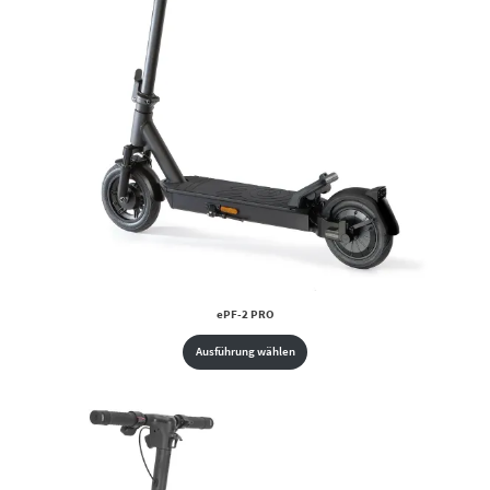
ePF-2 PRO
Ausführung wählen