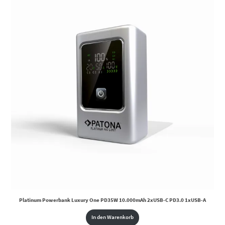
Platinum Powerbank Luxury One PD35W 10.000mAh 2xUSB-C PD3.0 1xUSB-A
In den Warenkorb