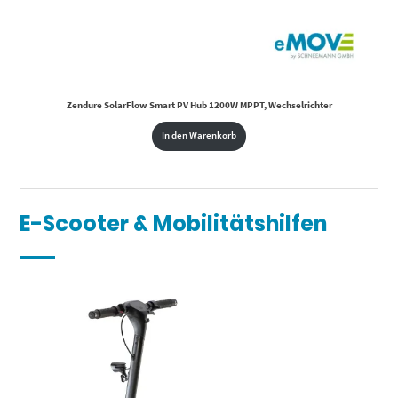
Zendure SolarFlow Smart PV Hub 1200W MPPT, Wechselrichter
In den Warenkorb
E-Scooter & Mobilitätshilfen