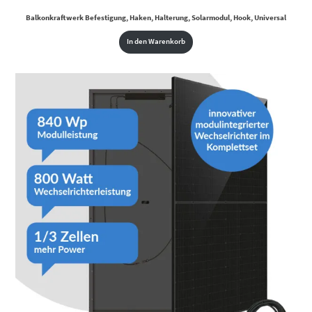
Balkonkraftwerk Befestigung, Haken, Halterung, Solarmodul, Hook, Universal
In den Warenkorb