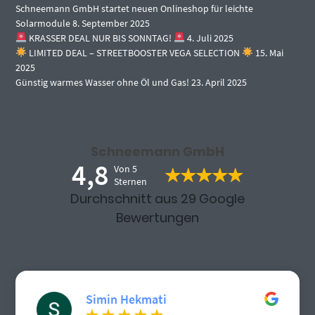
Schneemann GmbH startet neuen Onlineshop für leichte
Solarmodule
8. September 2025
KRASSER DEAL NUR BIS SONNTAG!
4. Juli 2025
LIMITED DEAL – STREETBOOSTER VEGA SELECTION
15. Mai
2025
Günstig warmes Wasser ohne Öl und Gas!
23. April 2025
Schneemann GmbH
4,8
Von 5
Sternen
Durchschnitt aus 29 Google
Bewertungen
Simin Hekmati