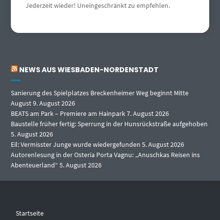
Jederzeit wieder! Uneingeschränkt zu empfehlen.
NEWS AUS WIESBADEN-NORDENSTADT
Sanierung des Spielplatzes Breckenheimer Weg beginnt Mitte
August
9. August 2026
BEATS am Park – Premiere am Hainpark
7. August 2026
Baustelle früher fertig: Sperrung in der Hunsrückstraße aufgehoben
5. August 2026
Eil: Vermisster Junge wurde wiedergefunden
5. August 2026
Autorenlesung in der Osteria Porta Vagnu: „Anuschkas Reisen ins
Abenteuerland“
5. August 2026
Startseite