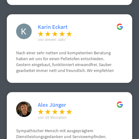
Karin Eckart
vor einem Jahr
Nach einer sehr netten und kompetenten Beratung
haben wir uns für einen Pelletofen entschieden.
Gestern eingebaut, funktioniert einwandfrei. Sauber
gearbeitet immer nett und freundlich. Wir empfehlen
Herrn Schneemann sehr gerne weiter. Weiterhin gute
Geschäfte. Grüße aus Gau Algesheim
Alex Jünger
vor 10 Monaten
Sympathischer Mensch mit ausgeprägtem
Dienstleistungsgedanken und Serviceempfinden.