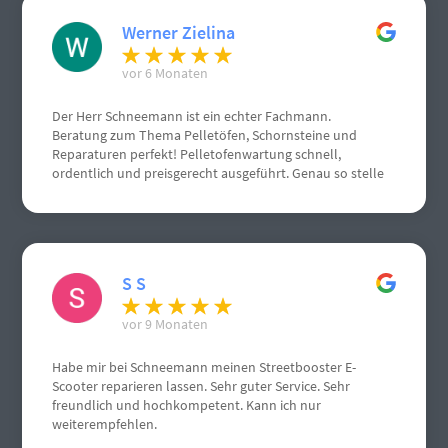
Werner Zielina
vor 6 Monaten
Der Herr Schneemann ist ein echter Fachmann.
Beratung zum Thema Pelletöfen, Schornsteine und
Reparaturen perfekt! Pelletofenwartung schnell,
ordentlich und preisgerecht ausgeführt. Genau so stelle
ich mir einen Handwerksbetrieb vor.
S S
vor 9 Monaten
Habe mir bei Schneemann meinen Streetbooster E-
Scooter reparieren lassen. Sehr guter Service. Sehr
freundlich und hochkompetent. Kann ich nur
weiterempfehlen.