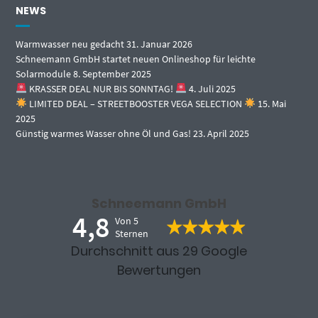
NEWS
Warmwasser neu gedacht
31. Januar 2026
Schneemann GmbH startet neuen Onlineshop für leichte
Solarmodule
8. September 2025
KRASSER DEAL NUR BIS SONNTAG!
4. Juli 2025
LIMITED DEAL – STREETBOOSTER VEGA SELECTION
15. Mai
2025
Günstig warmes Wasser ohne Öl und Gas!
23. April 2025
Schneemann GmbH
4,8
Von 5
Sternen
Durchschnitt aus 29 Google
Bewertungen