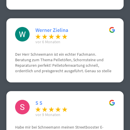
empfehlen, von mir volle Punktzahl. Nochmals vielen
vielen Dank.
Werner Zielina
vor 6 Monaten
Der Herr Schneemann ist ein echter Fachmann.
Beratung zum Thema Pelletöfen, Schornsteine und
Reparaturen perfekt! Pelletofenwartung schnell,
ordentlich und preisgerecht ausgeführt. Genau so stelle
ich mir einen Handwerksbetrieb vor.
S S
vor 9 Monaten
Habe mir bei Schneemann meinen Streetbooster E-