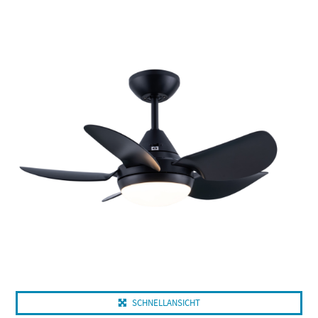
Dieses Produkt weist mehrere Varianten auf. Die Optionen können auf der Produktseite gewählt werden
SCHNELLANSICHT