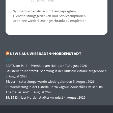
vor 10 Monaten
Sympathischer Mensch mit ausgeprägtem
Dienstleistungsgedanken und Serviceempfinden.
Jederzeit wieder! Uneingeschränkt zu empfehlen.
NEWS AUS WIESBADEN-NORDENSTADT
BEATS am Park – Premiere am Hainpark
7. August 2026
Baustelle früher fertig: Sperrung in der Hunsrückstraße aufgehoben
5. August 2026
Eil: Vermisster Junge wurde wiedergefunden
5. August 2026
Autorenlesung in der Osteria Porta Vagnu: „Anuschkas Reisen ins
Abenteuerland“
5. August 2026
Eil: 15-jähriger Nordenstadter vermisst
4. August 2026