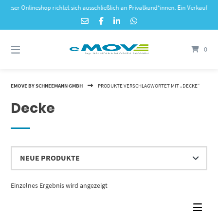
Springe
er Onlineshop richtet sich ausschließlich an Privatkund*innen. Ein Verkauf an gewe
zum
Inhalt
0
EMOVE BY SCHNEEMANN GMBH
PRODUKTE VERSCHLAGWORTET MIT „DECKE“
Decke
Einzelnes Ergebnis wird angezeigt