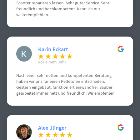
Scooter reparieren lassen. Sehr guter Service. Sehr
freundlich und hochkompetent. Kann ich nur
weiterempfehlen.
Karin Eckart
vor einem Jahr
Nach einer sehr netten und kompetenten Beratung
haben wir uns für einen Pelletofen entschieden.
Gestern eingebaut, funktioniert einwandfrei. Sauber
gearbeitet immer nett und freundlich. Wir empfehlen
Herrn Schneemann sehr gerne weiter. Weiterhin gute
Geschäfte. Grüße aus Gau Algesheim
Alex Jünger