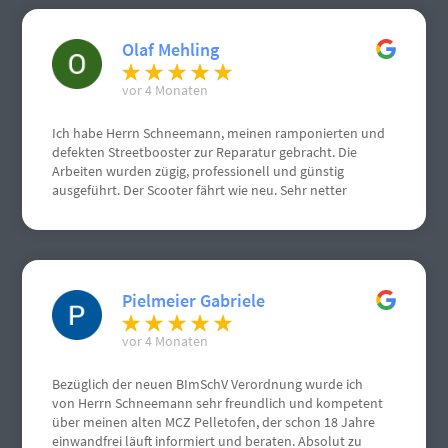
Olaf Mehling
vor 4 Monaten
Ich habe Herrn Schneemann, meinen ramponierten und
defekten Streetbooster zur Reparatur gebracht. Die
Arbeiten wurden zügig, professionell und günstig
ausgeführt. Der Scooter fährt wie neu. Sehr netter
Kontakt.
Pielmeier Gabriele
vor 4 Monaten
Bezüglich der neuen BImSchV Verordnung wurde ich
von Herrn Schneemann sehr freundlich und kompetent
über meinen alten MCZ Pelletofen, der schon 18 Jahre
einwandfrei läuft informiert und beraten. Absolut zu