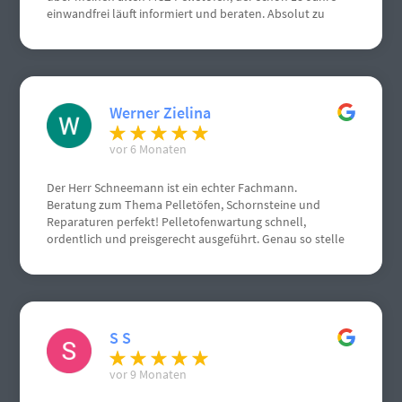
einwandfrei läuft informiert und beraten. Absolut zu
empfehlen, von mir volle Punktzahl. Nochmals vielen
vielen Dank.
Werner Zielina
vor 6 Monaten
Der Herr Schneemann ist ein echter Fachmann.
Beratung zum Thema Pelletöfen, Schornsteine und
Reparaturen perfekt! Pelletofenwartung schnell,
ordentlich und preisgerecht ausgeführt. Genau so stelle
ich mir einen Handwerksbetrieb vor.
S S
vor 9 Monaten