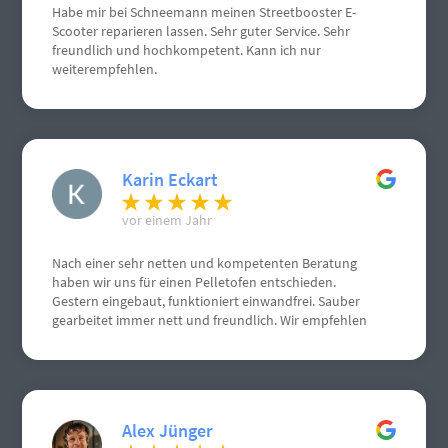
Habe mir bei Schneemann meinen Streetbooster E-
Scooter reparieren lassen. Sehr guter Service. Sehr
freundlich und hochkompetent. Kann ich nur
weiterempfehlen.
Karin Eckart
vor einem Jahr
Nach einer sehr netten und kompetenten Beratung
haben wir uns für einen Pelletofen entschieden.
Gestern eingebaut, funktioniert einwandfrei. Sauber
gearbeitet immer nett und freundlich. Wir empfehlen
Herrn Schneemann sehr gerne weiter. Weiterhin gute
Geschäfte. Grüße aus Gau Algesheim
Alex Jünger