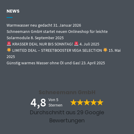
NEWS
Warmwasser neu gedacht
31. Januar 2026
Schneemann GmbH startet neuen Onlineshop für leichte
Solarmodule
8. September 2025
KRASSER DEAL NUR BIS SONNTAG!
4. Juli 2025
LIMITED DEAL – STREETBOOSTER VEGA SELECTION
15. Mai
2025
Günstig warmes Wasser ohne Öl und Gas!
23. April 2025
Schneemann GmbH
4,8
Von 5
Sternen
Durchschnitt aus 29 Google
Bewertungen