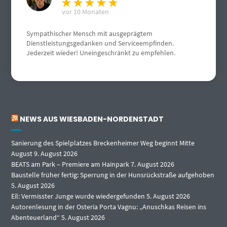
vor 10 Monaten
Sympathischer Mensch mit ausgeprägtem
Dienstleistungsgedanken und Serviceempfinden.
Jederzeit wieder! Uneingeschränkt zu empfehlen.
NEWS AUS WIESBADEN-NORDENSTADT
Sanierung des Spielplatzes Breckenheimer Weg beginnt Mitte
August
9. August 2026
BEATS am Park – Premiere am Hainpark
7. August 2026
Baustelle früher fertig: Sperrung in der Hunsrückstraße aufgehoben
5. August 2026
Eil: Vermisster Junge wurde wiedergefunden
5. August 2026
Autorenlesung in der Osteria Porta Vagnu: „Anuschkas Reisen ins
Abenteuerland“
5. August 2026