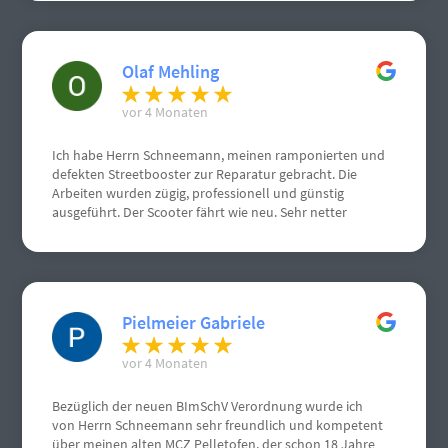
Olaf Mehling
vor 4 Monaten
Ich habe Herrn Schneemann, meinen ramponierten und
defekten Streetbooster zur Reparatur gebracht. Die
Arbeiten wurden zügig, professionell und günstig
ausgeführt. Der Scooter fährt wie neu. Sehr netter
Kontakt.
Pielmeier Gabriele
vor 4 Monaten
Bezüglich der neuen BImSchV Verordnung wurde ich
von Herrn Schneemann sehr freundlich und kompetent
über meinen alten MCZ Pelletofen, der schon 18 Jahre