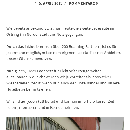
VON
/
5. APRIL 2019
/
KOMMENTARE 0
WEB440
Wie bereits angekündigt, ist nun heute die zweite Ladesäule im
Ostring 8 in Nordenstadt ans Netz gegangen.
Durch das inkludieren von über 200 Roaming-Partnern, ist es für
jedermann möglich, mit seinem eigenen Ladetarif seines Anbieters
unsere Säule zu benutzen.
Nun gilt es, unser Ladenetz für Elektrofahrzeuge weiter
auszubauen. Vielleicht werden wir ja Vorreiter als innovativer
Wiesbadener Vorort, wenn nun auch der Einzelhandel und unsere
Hotelbetreiber mitziehen.
Wir sind auf jeden Fall bereit und können innerhalb kurzer Zeit
liefern, montieren und in Betrieb nehmen.