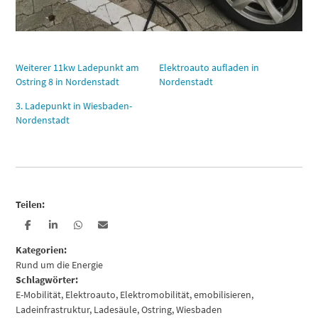
Weiterer 11kw Ladepunkt am
Elektroauto aufladen in
Ostring 8 in Nordenstadt
Nordenstadt
3. Ladepunkt in Wiesbaden-
Nordenstadt
Teilen:
Kategorien:
Rund um die Energie
Schlagwörter:
E-Mobilität
,
Elektroauto
,
Elektromobilität
,
emobilisieren
,
Ladeinfrastruktur
,
Ladesäule
,
Ostring
,
Wiesbaden