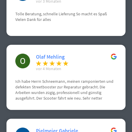
vor 3 Monaten
Tolle Beratung, schnelle Lieferung So macht es Spaß
Vielen Dank für alles
Olaf Mehling
vor 4 Monaten
Ich habe Herrn Schneemann, meinen ramponierten und
defekten Streetbooster zur Reparatur gebracht. Die
Arbeiten wurden zügig, professionell und günstig
ausgeführt. Der Scooter fährt wie neu. Sehr netter
Kontakt.
Pielmeier Gabriele