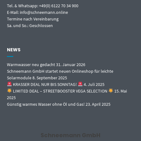
Tel. & Whatsapp: +49(0) 6122 70 34 900
E-Mail: info@schneemann.online
Termine nach Vereinbarung
Sa. und So.: Geschlossen
NEWS
Warmwasser neu gedacht
31. Januar 2026
Schneemann GmbH startet neuen Onlineshop für leichte
Solarmodule
8. September 2025
KRASSER DEAL NUR BIS SONNTAG!
4. Juli 2025
LIMITED DEAL – STREETBOOSTER VEGA SELECTION
15. Mai
2025
Günstig warmes Wasser ohne Öl und Gas!
23. April 2025
Schneemann GmbH