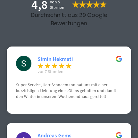
4,8
Von 5
Sternen
Durchschnitt aus 29 Google
Bewertungen
Simin Hekmati
vor 7 Stunden
Super Service, Herr Schneemann hat uns mit einer
kurzfristigen Lieferung eines Ofens geholfen und damit
den Winter in unserem Wochenendhaus gerettet!
Andreas Gems