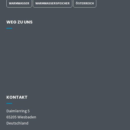
WARMWASSER
WARMWASSERSPEICHER
ÖSTERREICH
WEG ZU UNS
KONTAKT
Daimlerring 5
65205 Wiesbaden
Deutschland