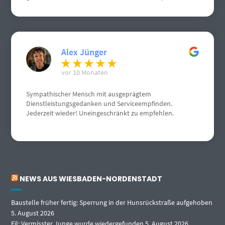
Herrn Schneemann sehr gerne weiter. Weiterhin gute
Geschäfte. Grüße aus Gau Algesheim
Alex Jünger
vor 10 Monaten
Sympathischer Mensch mit ausgeprägtem
Dienstleistungsgedanken und Serviceempfinden.
Jederzeit wieder! Uneingeschränkt zu empfehlen.
NEWS AUS WIESBADEN-NORDENSTADT
Baustelle früher fertig: Sperrung in der Hunsrückstraße aufgehoben
5. August 2026
Eil: Vermisster Junge wurde wiedergefunden
5. August 2026