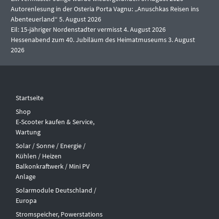
Autorenlesung in der Osteria Porta Vagnu: „Anuschkas Reisen ins
Abenteuerland“
5. August 2026
Eil: 15-jähriger Nordenstadter vermisst
4. August 2026
Hessenabend zum 40. Jubiläum des Heimatmuseums
3. August
2026
Startseite
Shop
E-Scooter kaufen & Service,
Wartung
Solar / Sonne / Energie /
Kühlen / Heizen
Balkonkraftwerk / Mini PV
Anlage
Solarmodule Deutschland /
Europa
Stromspeicher, Powerstations