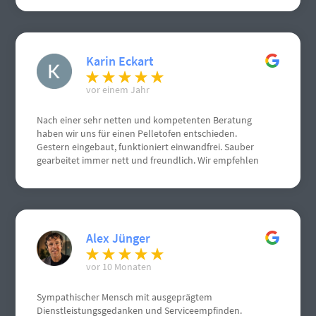
Karin Eckart
vor einem Jahr
Nach einer sehr netten und kompetenten Beratung
haben wir uns für einen Pelletofen entschieden.
Gestern eingebaut, funktioniert einwandfrei. Sauber
gearbeitet immer nett und freundlich. Wir empfehlen
Herrn Schneemann sehr gerne weiter. Weiterhin gute
Geschäfte. Grüße aus Gau Algesheim
Alex Jünger
vor 10 Monaten
Sympathischer Mensch mit ausgeprägtem
Dienstleistungsgedanken und Serviceempfinden.