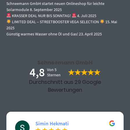
Schneemann GmbH startet neuen Onlineshop für leichte
Solarmodule
8. September 2025
KRASSER DEAL NUR BIS SONNTAG!
4. Juli 2025
LIMITED DEAL – STREETBOOSTER VEGA SELECTION
15. Mai
2025
Günstig warmes Wasser ohne Öl und Gas!
23. April 2025
Schneemann GmbH
4,8
Von 5
Sternen
Durchschnitt aus 29 Google
Bewertungen
Simin Hekmati