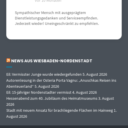
vor 10 Monaten
Sympathischer Mensch mit ausgeprägtem
Dienstleistungsgedanken und Serviceempfinden.
Jederzeit wieder! Uneingeschränkt zu empfehlen.
NEWS AUS WIESBADEN-NORDENSTADT
Eil: Vermisster Junge wurde wiedergefunden
5. August 2026
Autorenlesung in der Osteria Porta Vagnu: „Anuschkas Reisen ins
Abenteuerland“
5. August 2026
Eil: 15-jähriger Nordenstadter vermisst
4. August 2026
Hessenabend zum 40. Jubiläum des Heimatmuseums
3. August
2026
Stadt mit neuem Ansatz für brachliegende Flächen im Hainweg
1.
August 2026