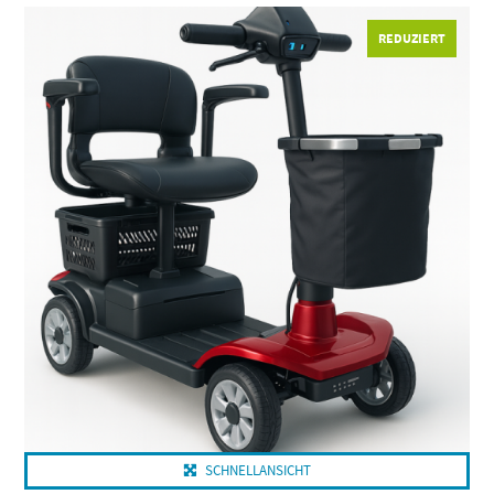
Dieses Produkt weist mehrere Varianten auf. Die Optionen können auf der Produktseite gewählt werden
REDUZIERT
SCHNELLANSICHT