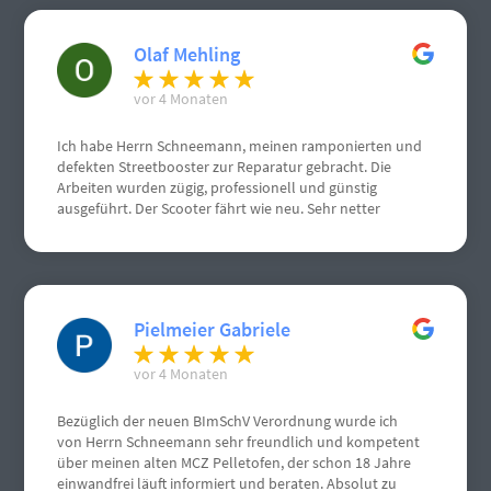
Olaf Mehling
vor 4 Monaten
Ich habe Herrn Schneemann, meinen ramponierten und
defekten Streetbooster zur Reparatur gebracht. Die
Arbeiten wurden zügig, professionell und günstig
ausgeführt. Der Scooter fährt wie neu. Sehr netter
Kontakt.
Pielmeier Gabriele
vor 4 Monaten
Bezüglich der neuen BImSchV Verordnung wurde ich
von Herrn Schneemann sehr freundlich und kompetent
über meinen alten MCZ Pelletofen, der schon 18 Jahre
einwandfrei läuft informiert und beraten. Absolut zu