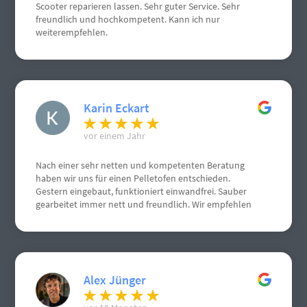
Scooter reparieren lassen. Sehr guter Service. Sehr
freundlich und hochkompetent. Kann ich nur
weiterempfehlen.
Karin Eckart
vor einem Jahr
Nach einer sehr netten und kompetenten Beratung
haben wir uns für einen Pelletofen entschieden.
Gestern eingebaut, funktioniert einwandfrei. Sauber
gearbeitet immer nett und freundlich. Wir empfehlen
Herrn Schneemann sehr gerne weiter. Weiterhin gute
Geschäfte. Grüße aus Gau Algesheim
Alex Jünger