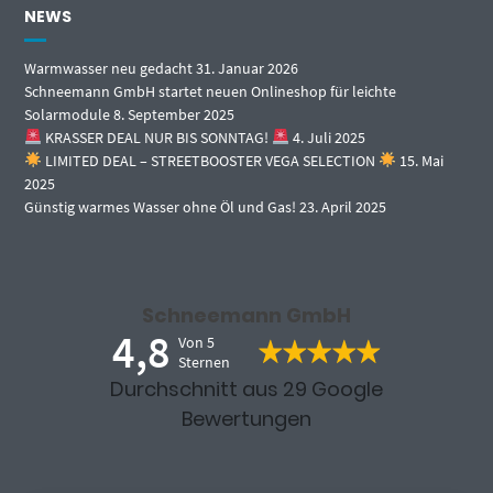
NEWS
Warmwasser neu gedacht
31. Januar 2026
Schneemann GmbH startet neuen Onlineshop für leichte
Solarmodule
8. September 2025
KRASSER DEAL NUR BIS SONNTAG!
4. Juli 2025
LIMITED DEAL – STREETBOOSTER VEGA SELECTION
15. Mai
2025
Günstig warmes Wasser ohne Öl und Gas!
23. April 2025
Schneemann GmbH
4,8
Von 5
Sternen
Durchschnitt aus 29 Google
Bewertungen