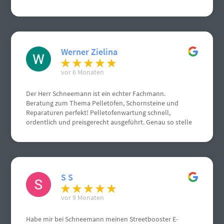
empfehlen, von mir volle Punktzahl. Nochmals vielen
vielen Dank.
Werner Zielina
vor 6 Monaten
Der Herr Schneemann ist ein echter Fachmann.
Beratung zum Thema Pelletöfen, Schornsteine und
Reparaturen perfekt! Pelletofenwartung schnell,
ordentlich und preisgerecht ausgeführt. Genau so stelle
ich mir einen Handwerksbetrieb vor.
S S
vor 9 Monaten
Habe mir bei Schneemann meinen Streetbooster E-