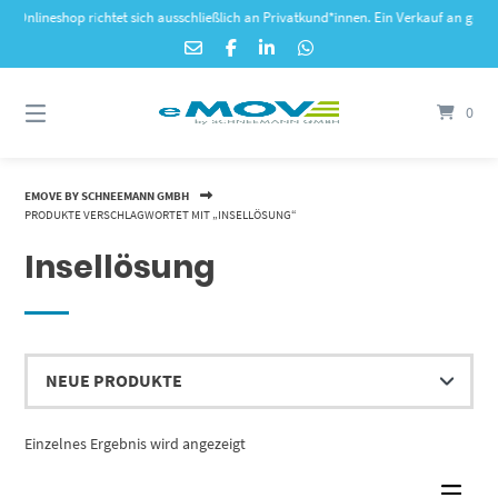
Springe
lineshop richtet sich ausschließlich an Privatkund*innen. Ein Verkauf an gewerblic
zum
Inhalt
0
EMOVE BY SCHNEEMANN GMBH
PRODUKTE VERSCHLAGWORTET MIT „INSELLÖSUNG“
Insellösung
Einzelnes Ergebnis wird angezeigt