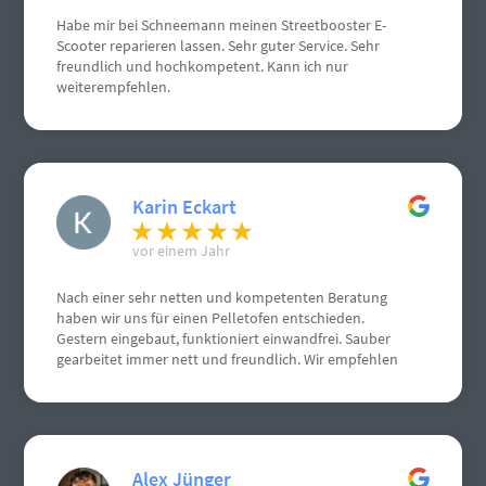
Habe mir bei Schneemann meinen Streetbooster E-
Scooter reparieren lassen. Sehr guter Service. Sehr
freundlich und hochkompetent. Kann ich nur
weiterempfehlen.
Karin Eckart
vor einem Jahr
Nach einer sehr netten und kompetenten Beratung
haben wir uns für einen Pelletofen entschieden.
Gestern eingebaut, funktioniert einwandfrei. Sauber
gearbeitet immer nett und freundlich. Wir empfehlen
Herrn Schneemann sehr gerne weiter. Weiterhin gute
Geschäfte. Grüße aus Gau Algesheim
Alex Jünger