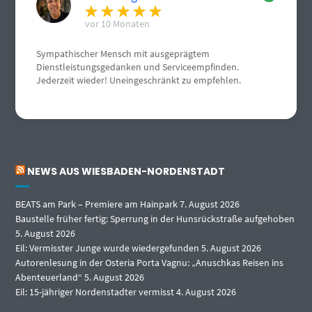
vor 10 Monaten
Sympathischer Mensch mit ausgeprägtem
Dienstleistungsgedanken und Serviceempfinden.
Jederzeit wieder! Uneingeschränkt zu empfehlen.
NEWS AUS WIESBADEN-NORDENSTADT
BEATS am Park – Premiere am Hainpark
7. August 2026
Baustelle früher fertig: Sperrung in der Hunsrückstraße aufgehoben
5. August 2026
Eil: Vermisster Junge wurde wiedergefunden
5. August 2026
Autorenlesung in der Osteria Porta Vagnu: „Anuschkas Reisen ins
Abenteuerland“
5. August 2026
Eil: 15-jähriger Nordenstadter vermisst
4. August 2026