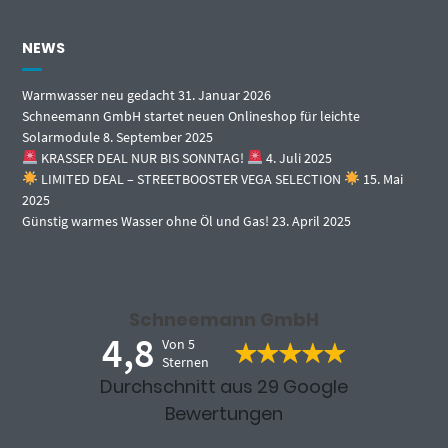
NEWS
Warmwasser neu gedacht
31. Januar 2026
Schneemann GmbH startet neuen Onlineshop für leichte
Solarmodule
8. September 2025
KRASSER DEAL NUR BIS SONNTAG!
4. Juli 2025
LIMITED DEAL – STREETBOOSTER VEGA SELECTION
15. Mai
2025
Günstig warmes Wasser ohne Öl und Gas!
23. April 2025
Schneemann GmbH
4,8
Von 5
Sternen
Durchschnitt aus 29 Google
Bewertungen