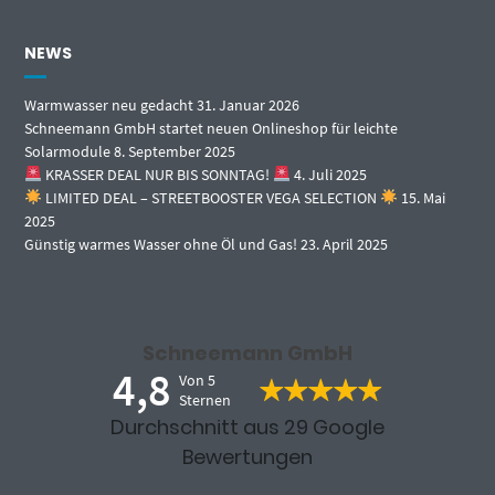
NEWS
Warmwasser neu gedacht
31. Januar 2026
Schneemann GmbH startet neuen Onlineshop für leichte
Solarmodule
8. September 2025
KRASSER DEAL NUR BIS SONNTAG!
4. Juli 2025
LIMITED DEAL – STREETBOOSTER VEGA SELECTION
15. Mai
2025
Günstig warmes Wasser ohne Öl und Gas!
23. April 2025
Schneemann GmbH
4,8
Von 5
Sternen
Durchschnitt aus 29 Google
Bewertungen