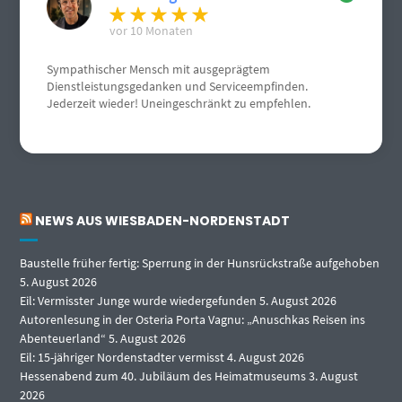
vor 10 Monaten
Sympathischer Mensch mit ausgeprägtem
Dienstleistungsgedanken und Serviceempfinden.
Jederzeit wieder! Uneingeschränkt zu empfehlen.
NEWS AUS WIESBADEN-NORDENSTADT
Baustelle früher fertig: Sperrung in der Hunsrückstraße aufgehoben
5. August 2026
Eil: Vermisster Junge wurde wiedergefunden
5. August 2026
Autorenlesung in der Osteria Porta Vagnu: „Anuschkas Reisen ins
Abenteuerland“
5. August 2026
Eil: 15-jähriger Nordenstadter vermisst
4. August 2026
Hessenabend zum 40. Jubiläum des Heimatmuseums
3. August
2026