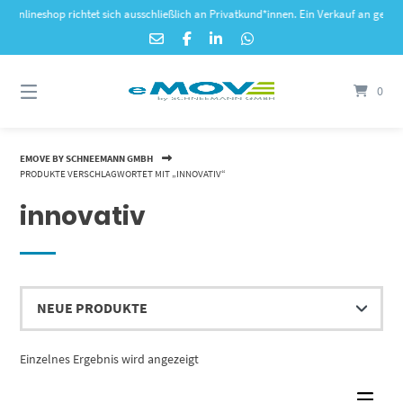
Springe
ineshop richtet sich ausschließlich an Privatkund*innen. Ein Verkauf an gewerblich
zum
Inhalt
0
EMOVE BY SCHNEEMANN GMBH
PRODUKTE VERSCHLAGWORTET MIT „INNOVATIV“
innovativ
Einzelnes Ergebnis wird angezeigt