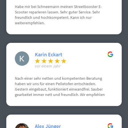
Habe mir bei Schneemann meinen Streetbooster E-
Scooter reparieren lassen. Sehr guter Service. Sehr
freundlich und hochkompetent. Kann ich nur
weiterempfehlen.
Karin Eckart
vor einem Jahr
Nach einer sehr netten und kompetenten Beratung
haben wir uns für einen Pelletofen entschieden.
Gestern eingebaut, funktioniert einwandfrei. Sauber
gearbeitet immer nett und freundlich. Wir empfehlen
Herrn Schneemann sehr gerne weiter. Weiterhin gute
Geschäfte. Grüße aus Gau Algesheim
Alex Jünger