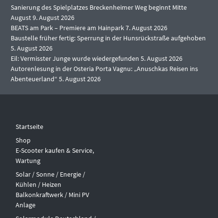
Sanierung des Spielplatzes Breckenheimer Weg beginnt Mitte
August
9. August 2026
BEATS am Park – Premiere am Hainpark
7. August 2026
Baustelle früher fertig: Sperrung in der Hunsrückstraße aufgehoben
5. August 2026
Eil: Vermisster Junge wurde wiedergefunden
5. August 2026
Autorenlesung in der Osteria Porta Vagnu: „Anuschkas Reisen ins
Abenteuerland“
5. August 2026
Startseite
Shop
E-Scooter kaufen & Service,
Wartung
Solar / Sonne / Energie /
Kühlen / Heizen
Balkonkraftwerk / Mini PV
Anlage