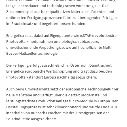
lange Lebensdauer und technologischen Vorsprung aus. Das
Zusammenspiel aus hochqualitativen Materialien, Patenten und
optimierten Fertigungsprozessen führt zu überragenden Erträgen
im Praxiseinsatz und begeistert unsere Kunden.
Energetica setzt dabei auf Eigenpatente wie e.STAK (revolutionärer
Photovoltaikmodulrahmen und biologisch abbaubare,
umweltschonende Verpackung), sowie auf hocheffiziente Multi-
Busbar-Halbzellentechnologie.
Die Fertigung erfolgt ausschließlich in Österreich. Damit sichert
Energetica europäische Wertschöpfung und trägt dazu bei, den
Photovoltaikstandort Europa nachhaltig abzusichern.
Auch beim Umweltschutz setzt der europäische Technologieführer
neue Maßstäbe und verfügt über die derzeit modernste und
leistungsstärkste Produktionsanlage für PV-Module in Europa. Der
Herstellungsprozess ist sehr klimaschonend und wurde Ende 2020
innerhalb von nur sechs Wochen mit drei Prestigepreisen der
Solarindustrie ausgezeichnet: