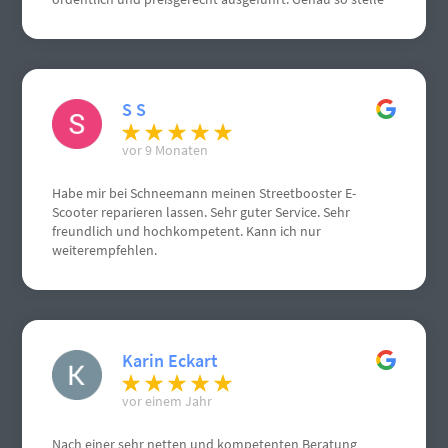
ich mir einen Handwerksbetrieb vor.
S S
vor 9 Monaten
Habe mir bei Schneemann meinen Streetbooster E-
Scooter reparieren lassen. Sehr guter Service. Sehr
freundlich und hochkompetent. Kann ich nur
weiterempfehlen.
Karin Eckart
vor einem Jahr
Nach einer sehr netten und kompetenten Beratung