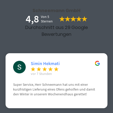
Schneemann GmbH
4,8
Von 5
Sternen
Durchschnitt aus 29 Google
Bewertungen
Simin Hekmati
vor 7 Stunden
Super Service, Herr Schneemann hat uns mit einer
kurzfristigen Lieferung eines Ofens geholfen und damit
den Winter in unserem Wochenendhaus gerettet!