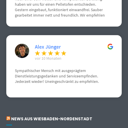
haben wir uns für einen Pelletofen entschieden.
Gestern eingebaut, funktioniert einwandfrei. Sauber
gearbeitet immer nett und freundlich. Wir empfehlen
Herrn Schneemann sehr gerne weiter. Weiterhin gute
Geschäfte. Grüße aus Gau Algesheim
Alex Jünger
vor 10 Monaten
Sympathischer Mensch mit ausgeprägtem
Dienstleistungsgedanken und Serviceempfinden.
Jederzeit wieder! Uneingeschränkt zu empfehlen.
NEWS AUS WIESBADEN-NORDENSTADT