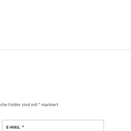
iche Felder sind mit
*
markiert