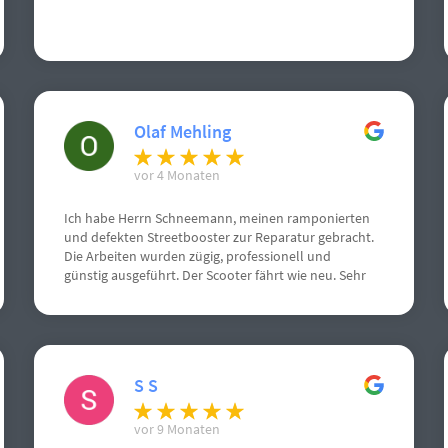
Olaf Mehling
vor 4 Monaten
Ich habe Herrn Schneemann, meinen ramponierten
und defekten Streetbooster zur Reparatur gebracht.
Die Arbeiten wurden zügig, professionell und
günstig ausgeführt. Der Scooter fährt wie neu. Sehr
netter Kontakt.
S S
vor 9 Monaten