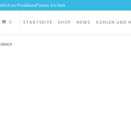
Privatkund*innen. Ein Verkauf an gewerbliche Kunden ist ausgeschlossen.
0
STARTSEITE
SHOP
NEWS
KÜHLEN UND H
CHDACH