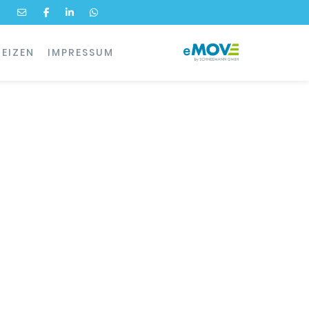
 Sämtliche solare Produkte sind bereits mit 0% MwSt. berechnet.
EIZEN
IMPRESSUM