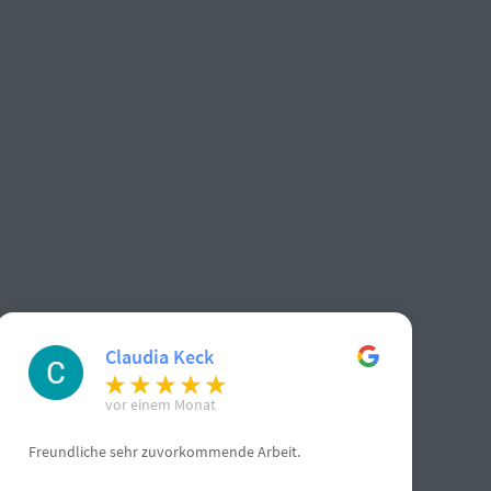
Claudia Keck
vor einem Monat
Freundliche sehr zuvorkommende Arbeit.