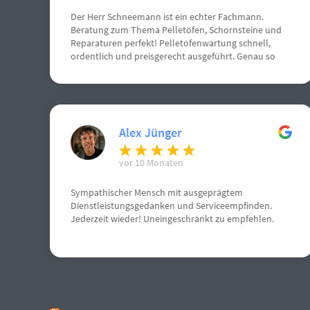
Der Herr Schneemann ist ein echter Fachmann.
Beratung zum Thema Pelletöfen, Schornsteine und
Reparaturen perfekt! Pelletofenwartung schnell,
ordentlich und preisgerecht ausgeführt. Genau so
stelle ich mir einen Handwerksbetrieb vor.
Alex Jünger
vor 10 Monaten
Sympathischer Mensch mit ausgeprägtem
Dienstleistungsgedanken und Serviceempfinden.
Jederzeit wieder! Uneingeschränkt zu empfehlen.