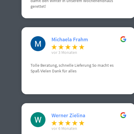
damit den Winter in unserem Wochenendhaus
gerettet!
Michaela Frahm
vor 3 Monaten
Tolle Beratung, schnelle Lieferung So macht es
Spaß Vielen Dank für alles
Werner Zielina
vor 6 Monaten