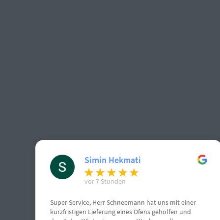
Simin Hekmati
vor 7 Stunden
Super Service, Herr Schneemann hat uns mit einer
kurzfristigen Lieferung eines Ofens geholfen und