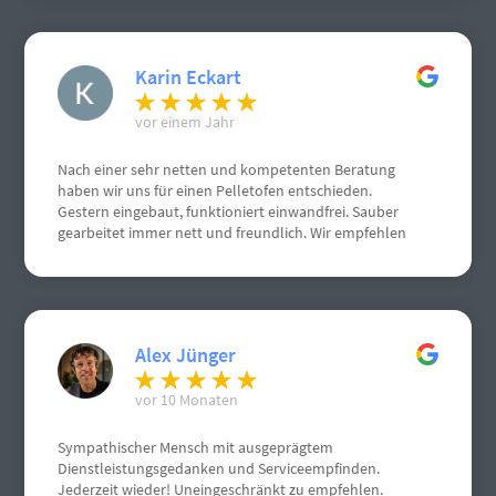
Karin Eckart
vor einem Jahr
Nach einer sehr netten und kompetenten Beratung
haben wir uns für einen Pelletofen entschieden.
Gestern eingebaut, funktioniert einwandfrei. Sauber
gearbeitet immer nett und freundlich. Wir empfehlen
Herrn Schneemann sehr gerne weiter. Weiterhin gute
Geschäfte. Grüße aus Gau Algesheim
Alex Jünger
vor 10 Monaten
Sympathischer Mensch mit ausgeprägtem
Dienstleistungsgedanken und Serviceempfinden.
Jederzeit wieder! Uneingeschränkt zu empfehlen.