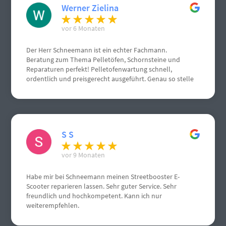
Werner Zielina
vor 6 Monaten
Der Herr Schneemann ist ein echter Fachmann.
Beratung zum Thema Pelletöfen, Schornsteine und
Reparaturen perfekt! Pelletofenwartung schnell,
ordentlich und preisgerecht ausgeführt. Genau so stelle
ich mir einen Handwerksbetrieb vor.
S S
vor 9 Monaten
Habe mir bei Schneemann meinen Streetbooster E-
Scooter reparieren lassen. Sehr guter Service. Sehr
freundlich und hochkompetent. Kann ich nur
weiterempfehlen.