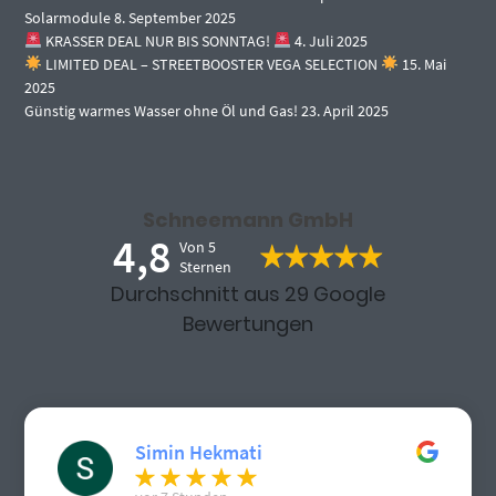
Solarmodule
8. September 2025
KRASSER DEAL NUR BIS SONNTAG!
4. Juli 2025
LIMITED DEAL – STREETBOOSTER VEGA SELECTION
15. Mai
2025
Günstig warmes Wasser ohne Öl und Gas!
23. April 2025
Schneemann GmbH
4,8
Von 5
Sternen
Durchschnitt aus 29 Google
Bewertungen
Simin Hekmati