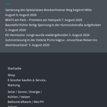
Sanierung des Spielplatzes Breckenheimer Weg beginnt Mitte
August
9. August 2026
BEATS am Park – Premiere am Hainpark
7. August 2026
Baustelle früher fertig: Sperrung in der Hunsrückstraße aufgehoben
5. August 2026
Eil: Vermisster Junge wurde wiedergefunden
5. August 2026
Autorenlesung in der Osteria Porta Vagnu: „Anuschkas Reisen ins
Abenteuerland“
5. August 2026
Startseite
Shop
E-Scooter kaufen & Service,
Wartung
Solar / Sonne / Energie /
Kühlen / Heizen
Balkonkraftwerk / Mini PV
Anlage