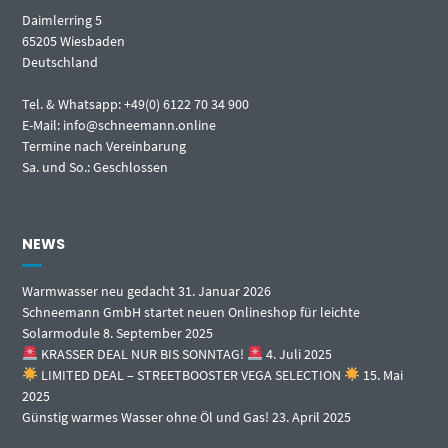
Daimlerring 5
65205 Wiesbaden
Deutschland
Tel. & Whatsapp: +49(0) 6122 70 34 900
E-Mail: info@schneemann.online
Termine nach Vereinbarung
Sa. und So.: Geschlossen
NEWS
Warmwasser neu gedacht
31. Januar 2026
Schneemann GmbH startet neuen Onlineshop für leichte
Solarmodule
8. September 2025
KRASSER DEAL NUR BIS SONNTAG!
4. Juli 2025
LIMITED DEAL – STREETBOOSTER VEGA SELECTION
15. Mai
2025
Günstig warmes Wasser ohne Öl und Gas!
23. April 2025