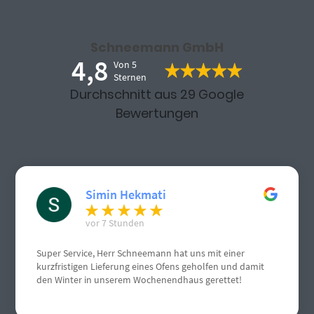
Schneemann GmbH
4,8
Von 5
Sternen
Durchschnitt aus 29 Google
Bewertungen
Simin Hekmati
vor 7 Stunden
Super Service, Herr Schneemann hat uns mit einer
kurzfristigen Lieferung eines Ofens geholfen und damit
den Winter in unserem Wochenendhaus gerettet!