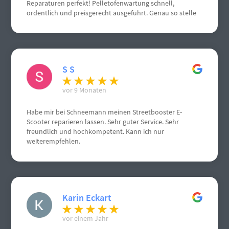
Reparaturen perfekt! Pelletofenwartung schnell,
ordentlich und preisgerecht ausgeführt. Genau so stelle
ich mir einen Handwerksbetrieb vor.
S S
vor 9 Monaten
Habe mir bei Schneemann meinen Streetbooster E-
Scooter reparieren lassen. Sehr guter Service. Sehr
freundlich und hochkompetent. Kann ich nur
weiterempfehlen.
Karin Eckart
vor einem Jahr