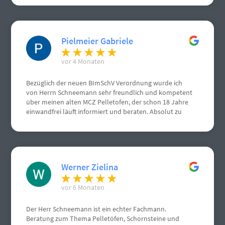
Pielmeier Gabriele
vor 4 Monaten
Bezüglich der neuen BImSchV Verordnung wurde ich
von Herrn Schneemann sehr freundlich und kompetent
über meinen alten MCZ Pelletofen, der schon 18 Jahre
einwandfrei läuft informiert und beraten. Absolut zu
empfehlen, von mir volle Punktzahl. Nochmals vielen
vielen Dank.
Werner Zielina
vor 6 Monaten
Der Herr Schneemann ist ein echter Fachmann.
Beratung zum Thema Pelletöfen, Schornsteine und