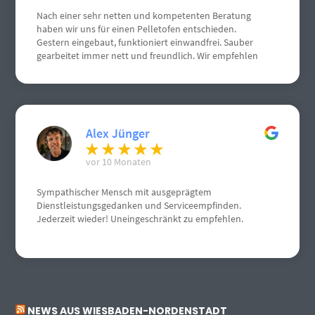
Nach einer sehr netten und kompetenten Beratung
haben wir uns für einen Pelletofen entschieden.
Gestern eingebaut, funktioniert einwandfrei. Sauber
gearbeitet immer nett und freundlich. Wir empfehlen
Herrn Schneemann sehr gerne weiter. Weiterhin gute
Geschäfte. Grüße aus Gau Algesheim
Alex Jünger
vor 10 Monaten
Sympathischer Mensch mit ausgeprägtem
Dienstleistungsgedanken und Serviceempfinden.
Jederzeit wieder! Uneingeschränkt zu empfehlen.
NEWS AUS WIESBADEN-NORDENSTADT