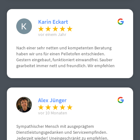
Karin Eckart
vor einem Jahr
Nach einer sehr netten und kompetenten Beratung
haben wir uns für einen Pelletofen entschieden.
Gestern eingebaut, funktioniert einwandfrei. Sauber
gearbeitet immer nett und freundlich. Wir empfehlen
Herrn Schneemann sehr gerne weiter. Weiterhin gute
Geschäfte. Grüße aus Gau Algesheim
Alex Jünger
vor 10 Monaten
Sympathischer Mensch mit ausgeprägtem
Dienstleistungsgedanken und Serviceempfinden.
Jederzeit wieder! Uneingeschränkt zu empfehlen.