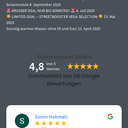
Solarmodule
8. September 2025
KRASSER DEAL NUR BIS SONNTAG!
4. Juli 2025
LIMITED DEAL – STREETBOOSTER VEGA SELECTION
15. Mai
2025
Günstig warmes Wasser ohne Öl und Gas!
23. April 2025
Schneemann GmbH
4,8
Von 5
Sternen
Durchschnitt aus 29 Google
Bewertungen
Simin Hekmati