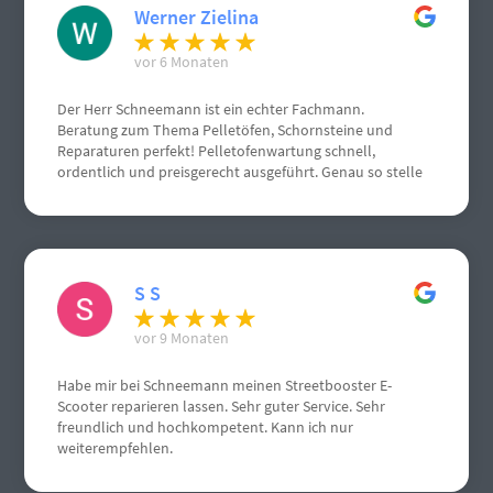
Werner Zielina
vor 6 Monaten
Der Herr Schneemann ist ein echter Fachmann.
Beratung zum Thema Pelletöfen, Schornsteine und
Reparaturen perfekt! Pelletofenwartung schnell,
ordentlich und preisgerecht ausgeführt. Genau so stelle
ich mir einen Handwerksbetrieb vor.
S S
vor 9 Monaten
Habe mir bei Schneemann meinen Streetbooster E-
Scooter reparieren lassen. Sehr guter Service. Sehr
freundlich und hochkompetent. Kann ich nur
weiterempfehlen.